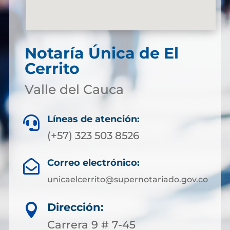
Notaría Única de El
Cerrito
Valle del Cauca
Líneas de atención:

(+57) 323 503 8526
Correo electrónico:

unicaelcerrito@supernotariado.gov.co
Dirección:

Carrera 9 # 7-45