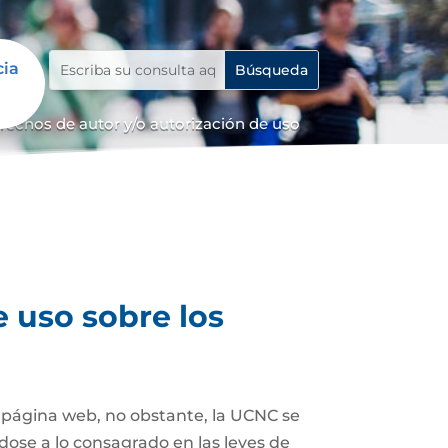
cia
erechos de autor y/o autorización de uso
e uso sobre los
a página web, no obstante, la UCNC se
dose a lo consagrado en las leyes de