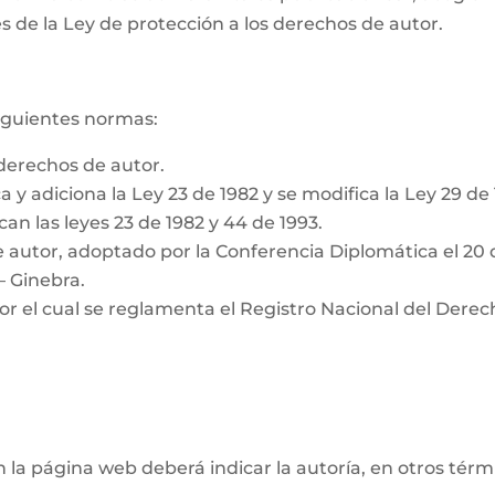
s de la Ley de protección a los derechos de autor.
siguientes normas:
derechos de autor.
a y adiciona la Ley 23 de 1982 y se modifica la Ley 29 de
can las leyes 23 de 1982 y 44 de 1993.
 autor, adoptado por la Conferencia Diplomática el 20 
– Ginebra.
or el cual se reglamenta el Registro Nacional del Derec
n la página web deberá indicar la autoría, en otros tér