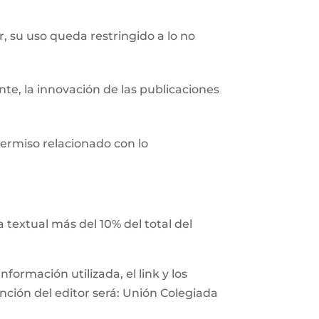
r, su uso queda restringido a lo no
nte, la innovación de las publicaciones
ermiso relacionado con lo
 textual más del 10% del total del
ormación utilizada, el link y los
ención del editor será: Unión Colegiada