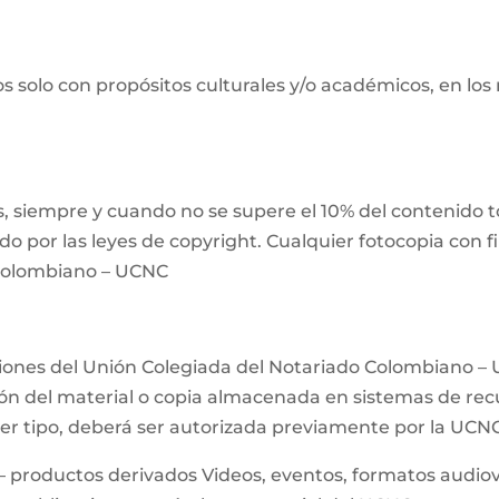
s solo con propósitos culturales y/o académicos, en los
 siempre y cuando no se supere el 10% del contenido tot
ido por las leyes de copyright. Cualquier fotocopia con 
 Colombiano – UCNC
ciones del Unión Colegiada del Notariado Colombiano – 
n del material o copia almacenada en sistemas de recup
uier tipo, deberá ser autorizada previamente por la UCN
– productos derivados Videos, eventos, formatos audiovis