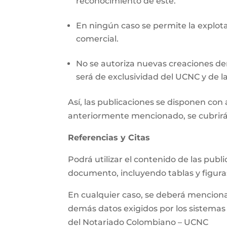
reconocimiento de este.
En ningún caso se permite la explotac
comercial.
No se autoriza nuevas creaciones der
será de exclusividad del UCNC y de la
Así, las publicaciones se disponen co
anteriormente mencionado, se cubrirá
Referencias y Citas
Podrá utilizar el contenido de las pub
documento, incluyendo tablas y figura
En cualquier caso, se deberá mencionar 
demás datos exigidos por los sistemas d
del Notariado Colombiano – UCNC