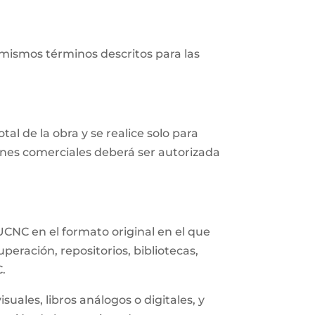
 mismos términos descritos para las
al de la obra y se realice solo para
fines comerciales deberá ser autorizada
UCNC en el formato original en el que
eración, repositorios, bibliotecas,
C.
uales, libros análogos o digitales, y