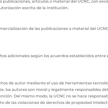
as publicaciones, artículos o material del UCNC, con ex
orización escrita de la Institución.
ercialización de las publicaciones o material del UCNC s
os adicionales según los acuerdos establecidos entre ell
echos de autor mediante el uso de herramientas tecnológ
nte, los autores son moral y legalmente responsables del
ención. Del mismo modo, la UCNC no se hace responsabl
o de las violaciones de derechos de propiedad intelectu