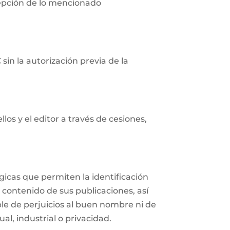
cepción de lo mencionado
in la autorización previa de la
os y el editor a través de cesiones,
icas que permiten la identificación
 contenido de sus publicaciones, así
e de perjuicios al buen nombre ni de
al, industrial o privacidad.