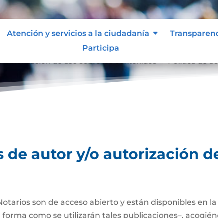
Atención y servicios a la ciudadanía
Transparen
Participa
o autorización de uso sobre los contenidos
Política de d
9
 de autor y/o autorización d
Notarios son de acceso abierto y están disponibles en l
a forma como se utilizarán tales publicaciones–, acogién