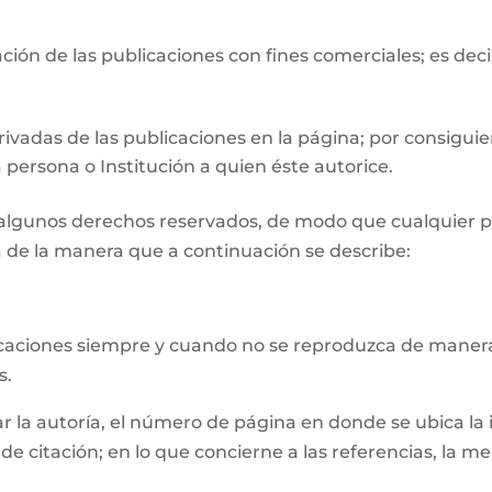
ión de las publicaciones con fines comerciales; es deci
ivadas de las publicaciones en la página; por consiguie
 persona o Institución a quien éste autorice.
n algunos derechos reservados, de modo que cualquier p
 de la manera que a continuación se describe:
licaciones siempre y cuando no se reproduzca de manera
s.
la autoría, el número de página en donde se ubica la inf
e citación; en lo que concierne a las referencias, la m