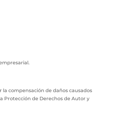
 empresarial.
xigir la compensación de daños causados
e la Protección de Derechos de Autor y