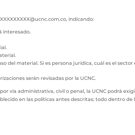
ico XXXXXXXXX@ucnc.com.co, indicando:
tá interesado.
al.
terial.
o del material. Si es persona jurídica, cuál es el sector
orizaciones serán revisadas por la UCNC.
, por vía administrativa, civil o penal, la UCNC podrá e
ablecido en las políticas antes descritas; todo dentro d