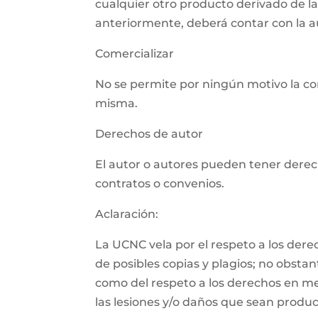
cualquier otro producto derivado de l
anteriormente, deberá contar con la aut
Comercializar
No se permite por ningún motivo la com
misma.
Derechos de autor
El autor o autores pueden tener derech
contratos o convenios.
Aclaración:
La UCNC vela por el respeto a los der
de posibles copias y plagios; no obsta
como del respeto a los derechos en m
las lesiones y/o daños que sean product