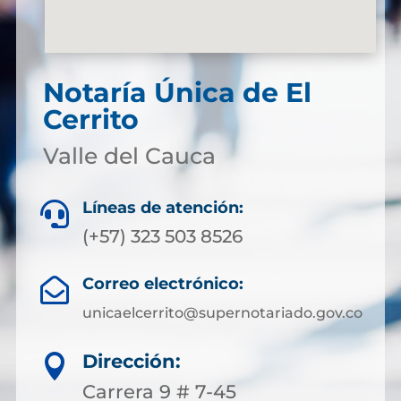
Notaría Única de El
Cerrito
Valle del Cauca
Líneas de atención:

(+57) 323 503 8526
Correo electrónico:

unicaelcerrito@supernotariado.gov.co
Dirección:

Carrera 9 # 7-45