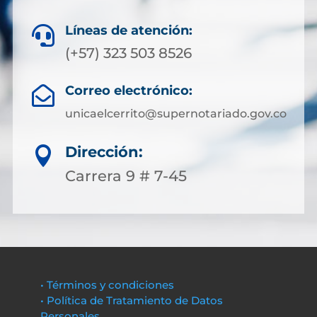
Líneas de atención:

(+57) 323 503 8526
Correo electrónico:

unicaelcerrito@supernotariado.gov.co
Dirección:

Carrera 9 # 7-45
• Términos y condiciones
• Política de Tratamiento de Datos
Personales