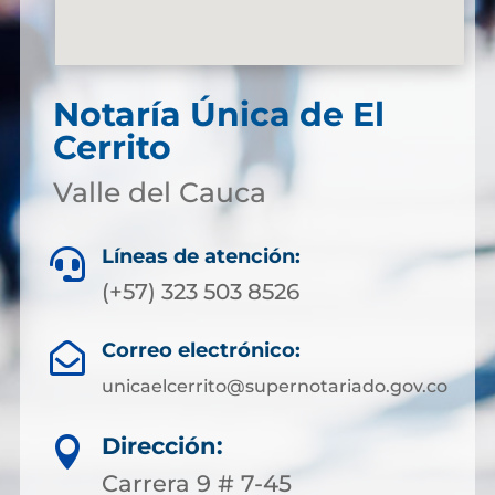
Notaría Única de El
Cerrito
Valle del Cauca
Líneas de atención:

(+57) 323 503 8526
Correo electrónico:

unicaelcerrito@supernotariado.gov.co
Dirección:

Carrera 9 # 7-45