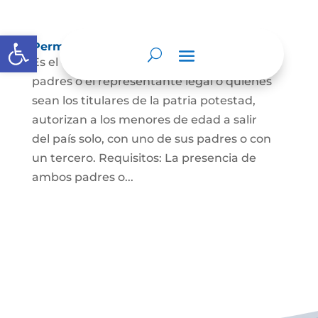
Abrir barra de herramientas
Permisos de salida de país temporal
Es el documento mediante el cual los
padres o el representante legal o quienes
sean los titulares de la patria potestad,
autorizan a los menores de edad a salir
del país solo, con uno de sus padres o con
un tercero. Requisitos: La presencia de
ambos padres o...