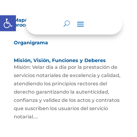
Abrir barra de herramientas
Mapas y cartas descriptivas de los
procesos
Organigrama
Misión, Visión, Funciones y Deberes
Misión: Velar día a día por la prestación de
servicios notariales de excelencia y calidad,
atendiendo los principios rectores del
derecho garantizando la autenticidad,
confianza y validez de los actos y contratos
que suscriben los usuarios del servicio
notarial....