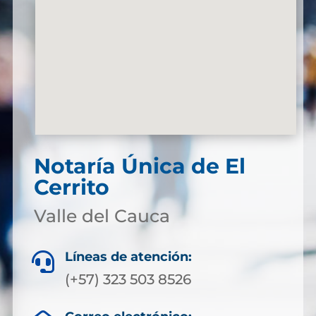
Notaría Única de El
Cerrito
Valle del Cauca
Líneas de atención:

(+57) 323 503 8526