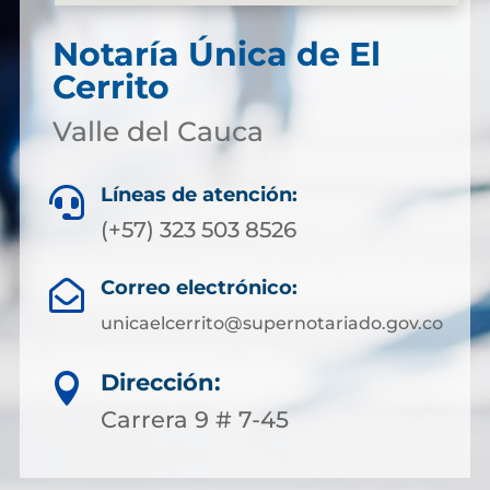
Notaría Única de El
Cerrito
Valle del Cauca
Líneas de atención:

(+57) 323 503 8526
Correo electrónico:

unicaelcerrito@supernotariado.gov.co
Dirección:

Carrera 9 # 7-45