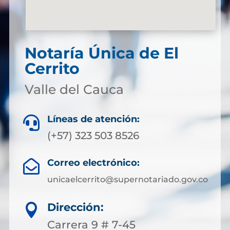
Notaría Única de El
Cerrito
Valle del Cauca
Líneas de atención:

(+57) 323 503 8526
Correo electrónico:

unicaelcerrito@supernotariado.gov.co
Dirección:

Carrera 9 # 7-45