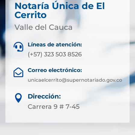
Notaría Única de El
Cerrito
Valle del Cauca
Líneas de atención:

(+57) 323 503 8526
Correo electrónico:

unicaelcerrito@supernotariado.gov.co
Dirección:

Carrera 9 # 7-45