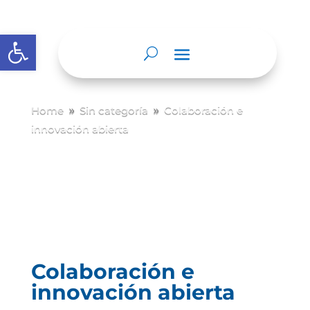
Abrir barra de herramientas
Home
Sin categoría
Colaboración e
9
9
innovación abierta
Colaboración e
innovación abierta