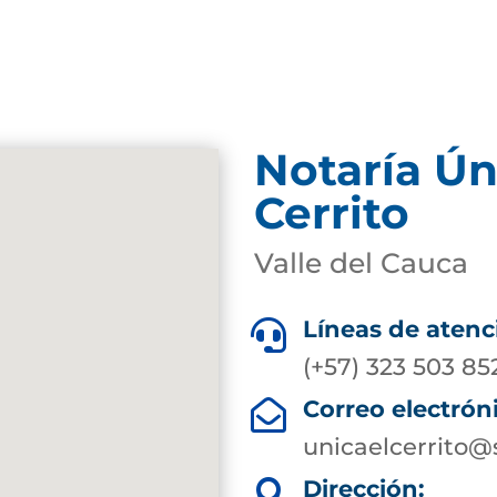
Notaría Ún
Cerrito
Valle del Cauca
Líneas de atenc

(+57) 323 503 85
Correo electrón

unicaelcerrito@
Dirección:
