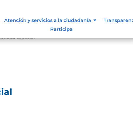
Atención y servicios a la ciudadanía
Transparen
Participa
ividad especial
ial