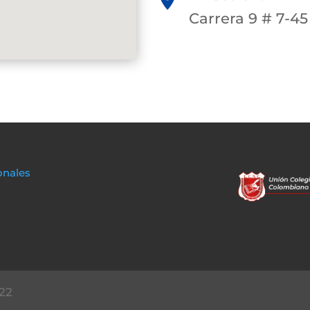
Carrera 9 # 7-45
onales
22