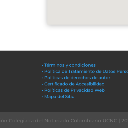
• Términos y condiciones
• Política de Tratamiento de Datos Pers
• Políticas de derechos de autor
• Certificado de Accesibilidad
• Políticas de Privacidad Web
• Mapa del Sitio
ón Colegiada del Notariado Colombiano UCNC | 20