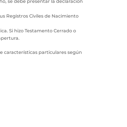
ho, se debe presentar la declaración
sus Registros Civiles de Nacimiento
lica. Si hizo Testamento Cerrado o
apertura.
ne características particulares según