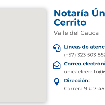
Notaría Ún
Cerrito
Valle del Cauca
Líneas de atenc

(+57) 323 503 85
Correo electrón

unicaelcerrito@
Dirección:

Carrera 9 # 7-45