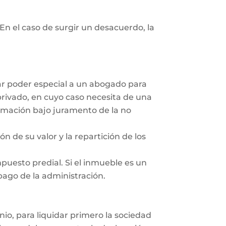
En el caso de surgir un desacuerdo, la
dar poder especial a un abogado para
privado, en cuyo caso necesita de una
irmación bajo juramento de la no
ón de su valor y la repartición de los
mpuesto predial. Si el inmueble es un
 pago de la administración.
nio, para liquidar primero la sociedad