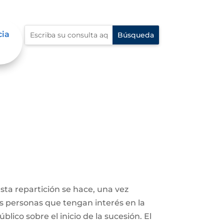
cia
Esta repartición se hace, una vez
ás personas que tengan interés en la
lico sobre el inicio de la sucesión. El