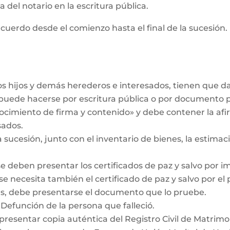
 del notario en la escritura pública.
cuerdo desde el comienzo hasta el final de la sucesión. 
los hijos y demás herederos e interesados, tienen que 
r puede hacerse por escritura pública o por documento 
ocimiento de firma y contenido» y debe contener la af
sados.
a sucesión, junto con el inventario de bienes, la estimaci
se deben presentar los certificados de paz y salvo por i
se necesita también el certificado de paz y salvo por el
das, debe presentarse el documento que lo pruebe.
 Defunción de la persona que falleció.
 presentar copia auténtica del Registro Civil de Matrimo