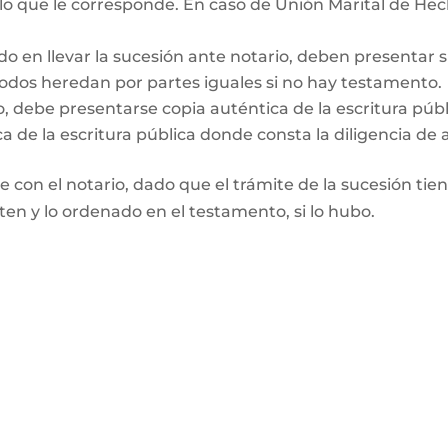
 lo que le corresponde. En caso de Unión Marital de Hec
do en llevar la sucesión ante notario, deben presentar 
Todos heredan por partes iguales si no hay testamento.
o, debe presentarse copia auténtica de la escritura púb
a de la escritura pública donde consta la diligencia de 
te con el notario, dado que el trámite de la sucesión tie
rten y lo ordenado en el testamento, si lo hubo.