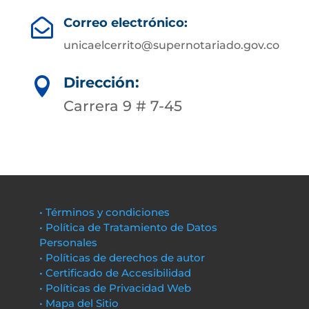
Correo electrónico:

unicaelcerrito@supernotariado.gov.co
Dirección:

Carrera 9 # 7-45
• Términos y condiciones
• Política de Tratamiento de Datos
Personales
• Políticas de derechos de autor
• Certificado de Accesibilidad
• Políticas de Privacidad Web
• Mapa del Sitio