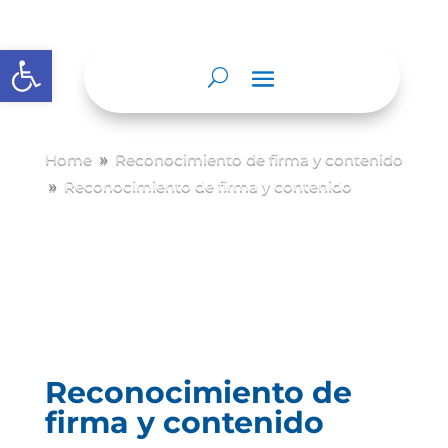
Abrir barra de herramientas
Home
Reconocimiento de firma y contenido
9
Reconocimiento de firma y contenido
9
Reconocimiento de
firma y contenido