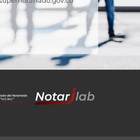
supernotariado.gov.co