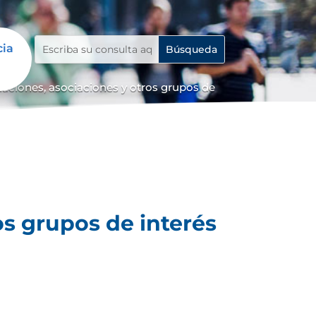
cia
iaciones, asociaciones y otros grupos de
os grupos de interés