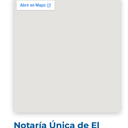
Notaría Única de El