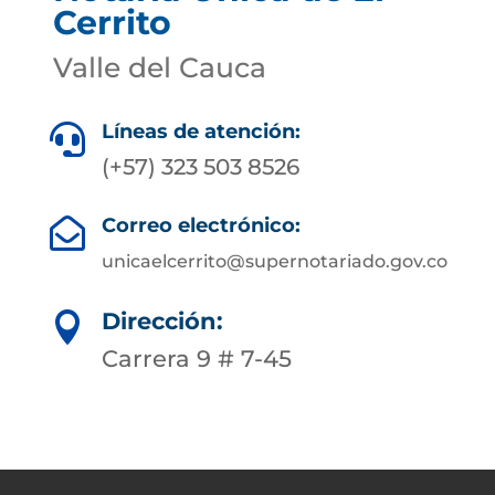
Cerrito
Valle del Cauca
Líneas de atención:

(+57) 323 503 8526
Correo electrónico:

unicaelcerrito@supernotariado.gov.co
Dirección:

Carrera 9 # 7-45